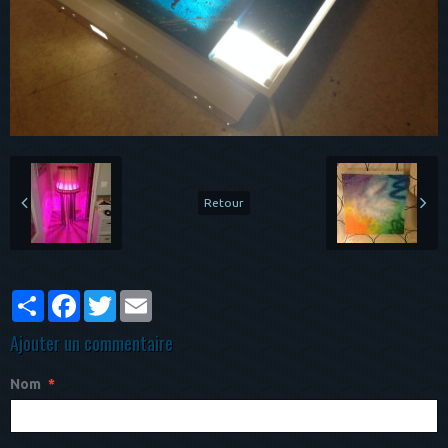
Retour
Partager
Facebook
Twitter
Email
Ajouter un commentaire
Nom