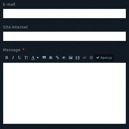
E-mail
Site Internet
Message
Aperçu