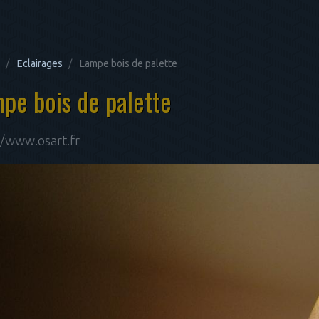
Eclairages
Lampe bois de palette
pe bois de palette
//www.osart.fr