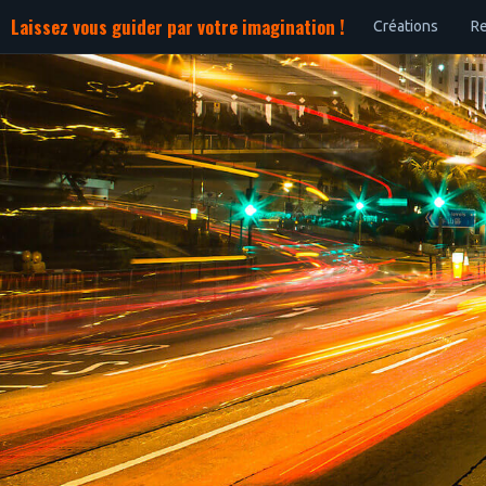
Laissez vous guider par votre imagination !
Créations
Re