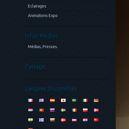
Eclairages
Animations Expo
Infos Médias
Médias, Presses.
Partage
Langues disponibles