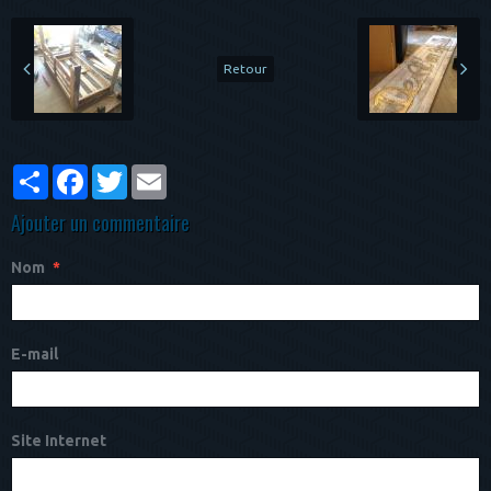
Retour
Partager
Facebook
Twitter
Email
Ajouter un commentaire
Nom
E-mail
Site Internet