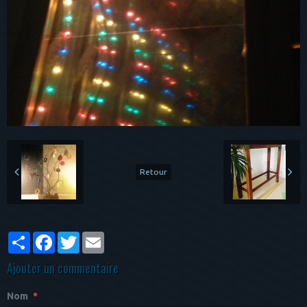
Retour
Partager
Facebook
Twitter
Email
Ajouter un commentaire
Nom