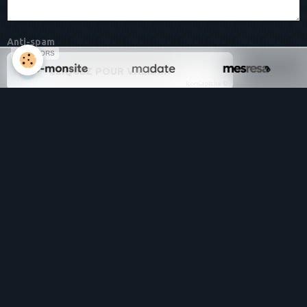
Anti-spam
SPONSORS
CLIQUEZ POUR VALIDER
IconCaptcha ©
Ajouter
Osart
Total
98523
visiteurs -
329824
pages vues
Album photos