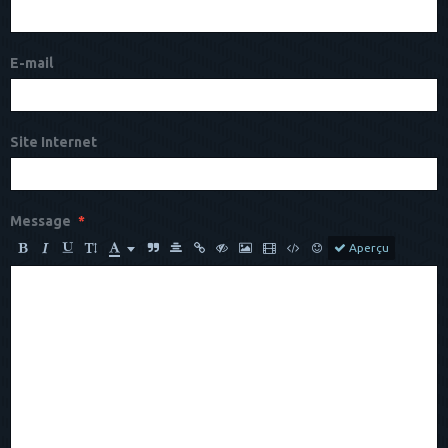
E-mail
Site Internet
Message
Aperçu