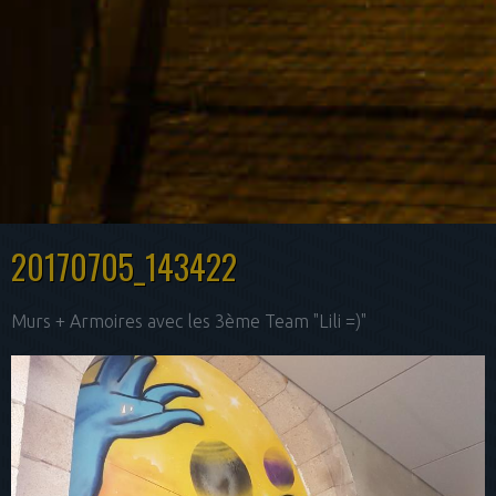
20170705_143422
Murs + Armoires avec les 3ème Team "Lili =)"