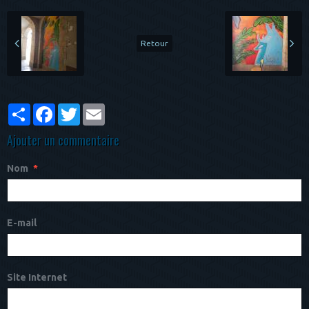
Retour
Partager
Facebook
Twitter
Email
Ajouter un commentaire
Nom
E-mail
Site Internet