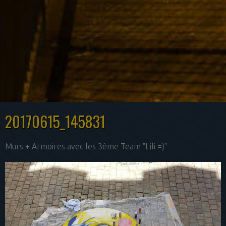
20170615_145831
Murs + Armoires avec les 3ème Team "Lili =)"