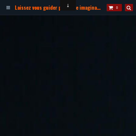
Laissez vous guider par votre imagination !
0