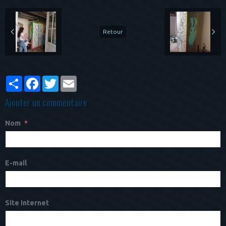
Retour
Partager
Facebook
Twitter
Email
Ajouter un commentaire
Nom
E-mail
Site Internet